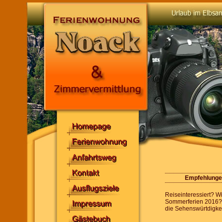
Empfehlungen
Reiseinteressiert? W
Sommerferien 2016? E
die Sehenswürtdigke