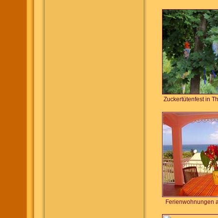
Zuckertütenfest in T
Ferienwohnungen auf