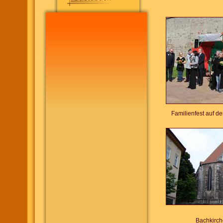
Familienfest auf d
Bachkirche