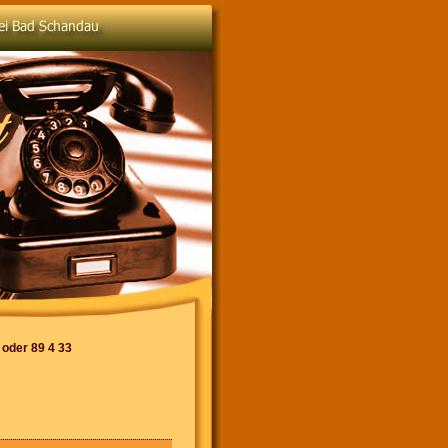
 oder 89 4 33